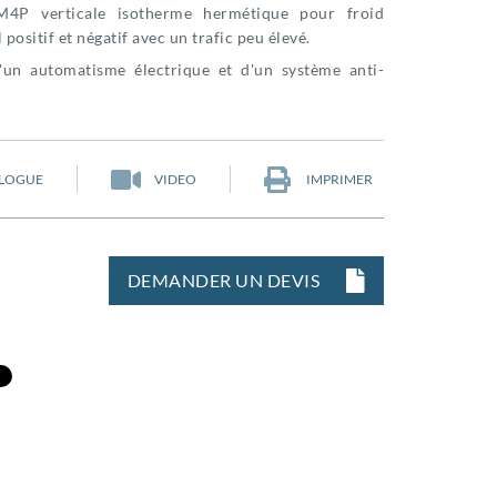
M4P verticale isotherme hermétique pour froid
 positif et négatif avec un trafic peu élevé.
'un automatisme électrique et d'un système anti-
LOGUE
VIDEO
IMPRIMER
DEMANDER UN DEVIS