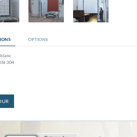
TIONS
OPTIONS
 blanc
ISI 304
OUR