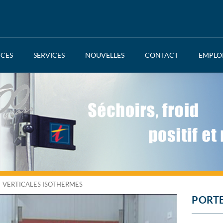
NCES
SERVICES
NOUVELLES
CONTACT
EMPLO
VERTICALES ISOTHERMES
PORTE