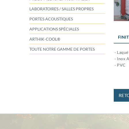
LABORATOIRES / SALLES PROPRES
PORTES ACOUSTIQUES
APPLICATIONS SPÉCIALES
FINI
ARTHIK-COOL®
TOUTE NOTRE GAMME DE PORTES
· Laqué
· Inox A
· PVC
RET