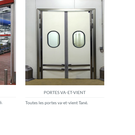
PORTES VA-ET-VIENT
é.
Toutes les portes va-et-vient Tané.