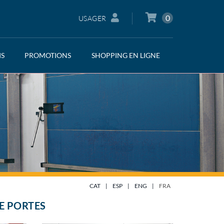
0
USAGER
IS
PROMOTIONS
SHOPPING EN LIGNE
CAT
|
ESP
|
ENG
|
FRA
E PORTES