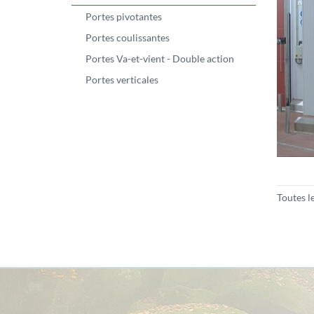
Portes pivotantes
Portes coulissantes
Portes Va-et-vient - Double action
Portes verticales
Toutes le