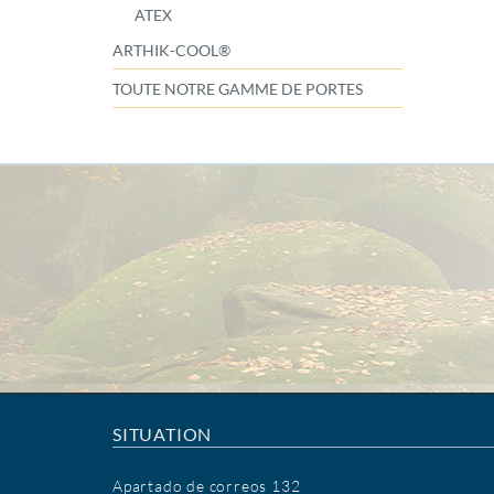
ATEX
ARTHIK-COOL®
TOUTE NOTRE GAMME DE PORTES
SITUATION
Apartado de correos 132