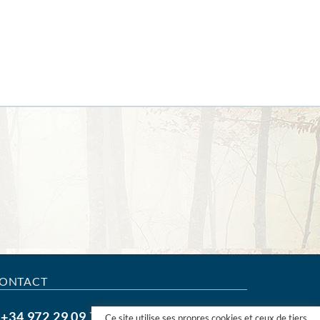
ONTACT
+34 972 29 09 77
.
Ce site utilise ses propres cookies et ceux de tiers