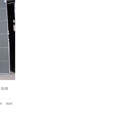
 SUR
es aux