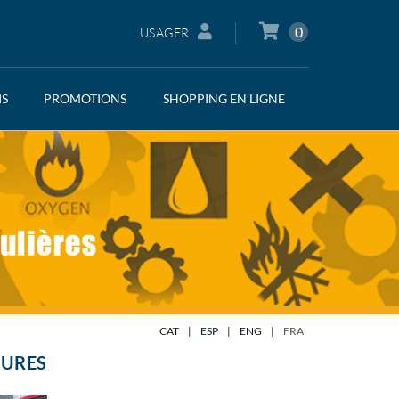
0
USAGER
IS
PROMOTIONS
SHOPPING EN LIGNE
CAT
|
ESP
|
ENG
|
FRA
SURES