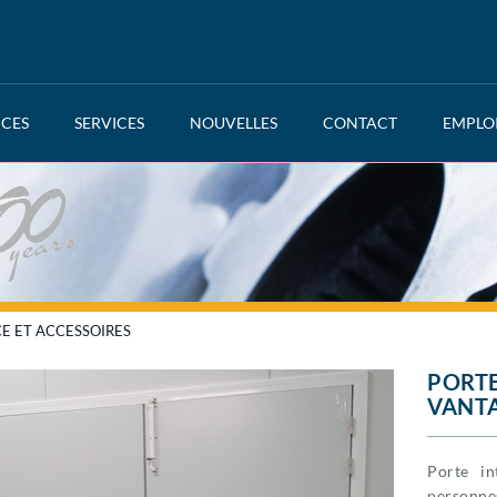
NCES
SERVICES
NOUVELLES
CONTACT
EMPLO
CE ET ACCESSOIRES
PORTE
VANT
Porte in
personnes