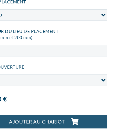
 PLACEMENT
U
UR DU LIEU DE PLACEMENT
0 mm et 200 mm)
OUVERTURE
0 €
AJOUTER AU CHARIOT