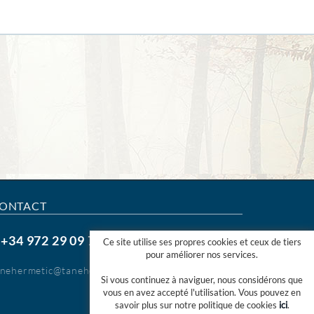
ONTACT
+34 972 29 09 77
.
Ce site utilise ses propres cookies et ceux de tiers
pour améliorer nos services.
anehermetic@tanehermetic.com
Si vous continuez à naviguer, nous considérons que
vous en avez accepté l'utilisation. Vous pouvez en
savoir plus sur notre politique de cookies
ici
.