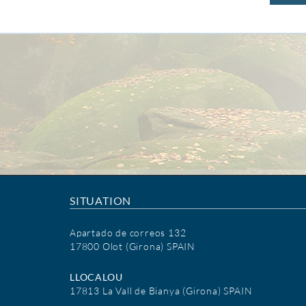
SITUATION
Apartado de correos 132
17800 Olot (Girona) SPAIN
LLOCALOU
17813 La Vall de Bianya (Girona) SPAIN