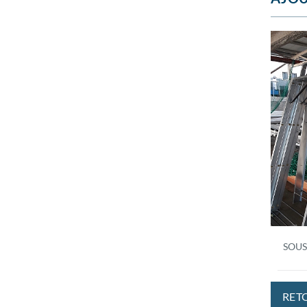
SOUS
RET