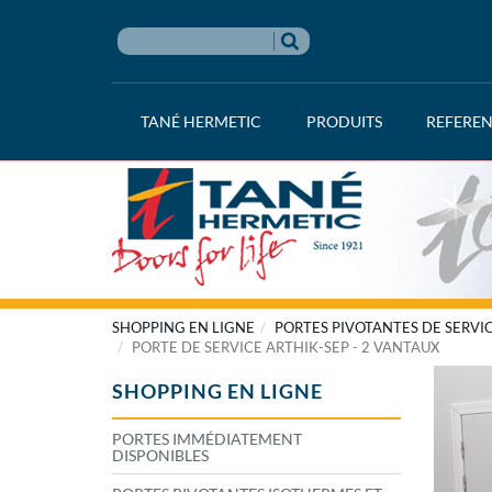
TANÉ HERMETIC
PRODUITS
REFERE
SHOPPING EN LIGNE
PORTES PIVOTANTES DE SERVI
PORTE DE SERVICE ARTHIK-SEP - 2 VANTAUX
SHOPPING EN LIGNE
PORTES IMMÉDIATEMENT
DISPONIBLES