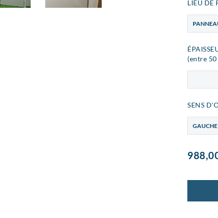
LIEU DE
PANNEA
ÉPAISSE
(entre 5
SENS D'
GAUCHE
988,0