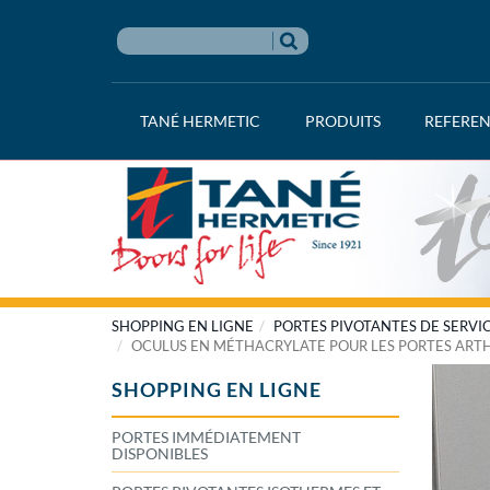
TANÉ HERMETIC
PRODUITS
REFERE
SHOPPING EN LIGNE
PORTES PIVOTANTES DE SERVI
OCULUS EN MÉTHACRYLATE POUR LES PORTES ARTH
SHOPPING EN LIGNE
PORTES IMMÉDIATEMENT
DISPONIBLES