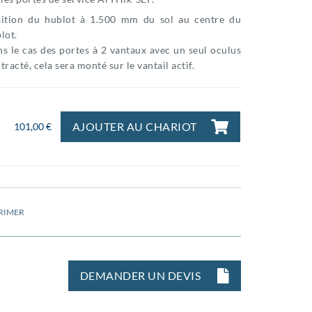
ition du hublot à 1.500 mm du sol au centre du
lot.
s le cas des portes à 2 vantaux avec un seul oculus
tracté, cela sera monté sur le vantail actif.
AJOUTER AU CHARIOT
101,00 €
RIMER
DEMANDER UN DEVIS