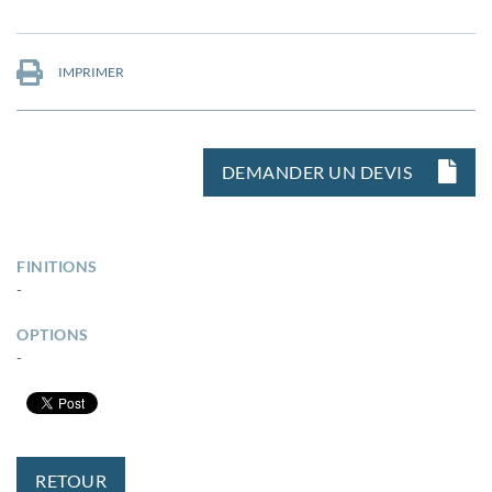
IMPRIMER
DEMANDER UN DEVIS
FINITIONS
-
OPTIONS
-
RETOUR