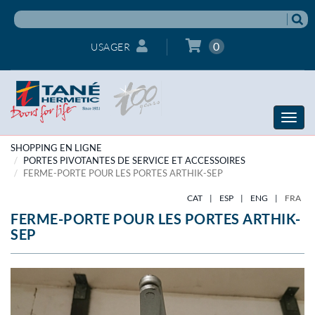
0
USAGER
Toggle
naviga
SHOPPING EN LIGNE
PORTES PIVOTANTES DE SERVICE ET ACCESSOIRES
FERME-PORTE POUR LES PORTES ARTHIK-SEP
CAT
|
ESP
|
ENG
|
FRA
FERME-PORTE POUR LES PORTES ARTHIK-
SEP