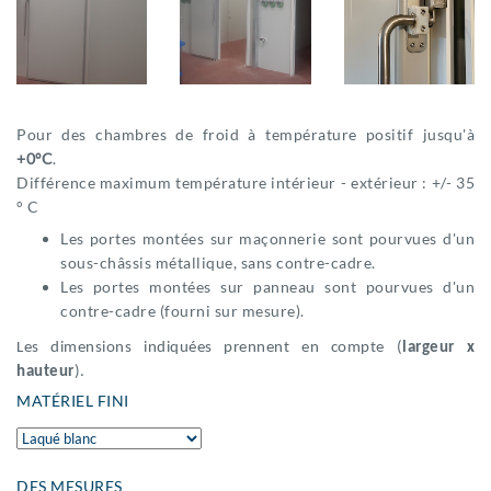
Pour des chambres de froid à température positif jusqu'à
+0ºC
.
Différence maximum température intérieur - extérieur : +/- 35
° C
Les portes montées sur maçonnerie sont pourvues d'un
sous-châssis métallique, sans contre-cadre.
Les portes montées sur panneau sont pourvues d'un
contre-cadre (fourni sur mesure).
Les dimensions indiquées prennent en compte (
largeur x
hauteur
).
MATÉRIEL FINI
DES MESURES