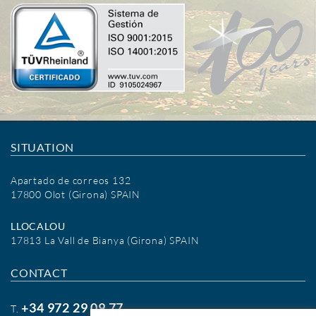
SITUATION
Apartado de correos 132
17800 Olot (Girona) SPAIN
LLOCALOU
17813 La Vall de Bianya (Girona) SPAIN
CONTACT
+34 972 29 09 77
T.