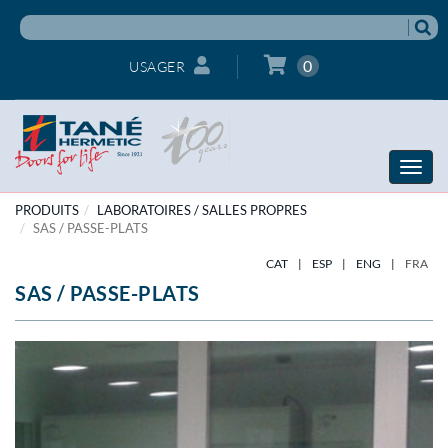
0
USAGER
Toggle
naviga
PRODUITS
LABORATOIRES / SALLES PROPRES
SAS / PASSE-PLATS
CAT
|
ESP
|
ENG
|
FRA
SAS / PASSE-PLATS