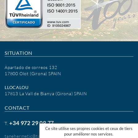
SITUATION
Apartado de correos 132
17800 Olot (Girona) SPAIN
LLOCALOU
17813 La Vall de Bianya (Girona) SPAIN
CONTACT
+34 972 29 09 77
T.
Ce site utilise ses propres cookies et ceux de tiers
pour améliorer nos services.
tanehermetic@tanehermetic.com