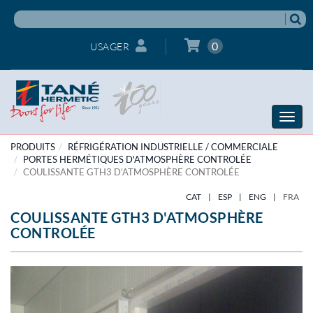
0
USAGER
Toggle
naviga
PRODUITS
RÉFRIGÉRATION INDUSTRIELLE / COMMERCIALE
PORTES HERMÉTIQUES D'ATMOSPHÈRE CONTROLÉE
COULISSANTE GTH3 D'ATMOSPHÈRE CONTROLÉE
CAT
|
ESP
|
ENG
|
FRA
COULISSANTE GTH3 D'ATMOSPHÈRE
CONTROLÉE