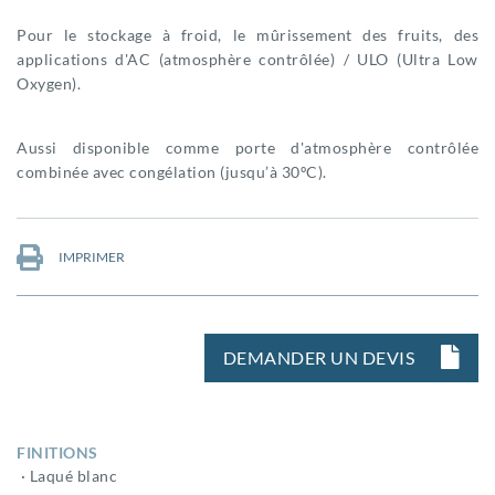
Pour le stockage à froid, le mûrissement des fruits, des
applications d'AC (atmosphère contrôlée) / ULO (Ultra Low
Oxygen).
Aussi disponible comme porte d'atmosphère contrôlée
combinée avec congélation (jusqu’à 30ºC).
IMPRIMER
DEMANDER UN DEVIS
FINITIONS
· Laqué blanc