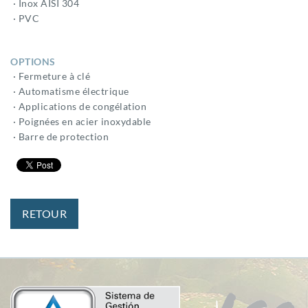
· Inox AISI 304
· PVC
OPTIONS
· Fermeture à clé
· Automatisme électrique
· Applications de congélation
· Poignées en acier inoxydable
· Barre de protection
RETOUR