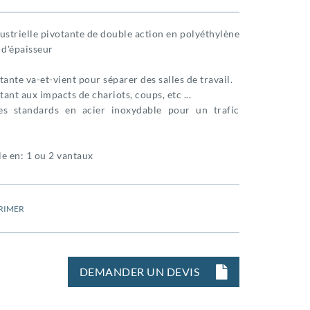
ustrielle pivotante de double action en polyéthylène
d'épaisseur
tante va-et-vient pour séparer des salles de travail.
stant aux impacts de chariots, coups, etc ...
es standards en acier inoxydable pour un trafic
e en: 1 ou 2 vantaux
RIMER
DEMANDER UN DEVIS