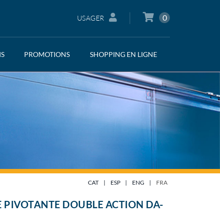
0
USAGER
IS
PROMOTIONS
SHOPPING EN LIGNE
CAT
|
ESP
|
ENG
|
FRA
 PIVOTANTE DOUBLE ACTION DA-