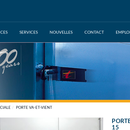
NCES
SERVICES
NOUVELLES
CONTACT
EMPLO
CIALE
PORTE VA-ET-VIENT
PORTE
15