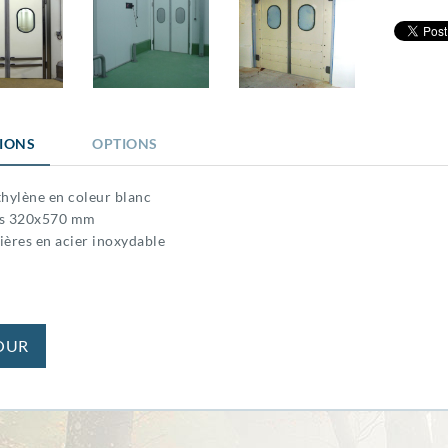
TIONS
OPTIONS
thylène en coleur blanc
us 320x570 mm
ières en acier inoxydable
OUR