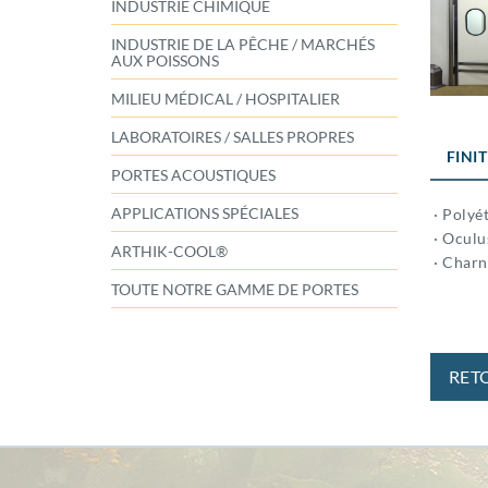
INDUSTRIE CHIMIQUE
INDUSTRIE DE LA PÊCHE / MARCHÉS
AUX POISSONS
MILIEU MÉDICAL / HOSPITALIER
LABORATOIRES / SALLES PROPRES
FINI
PORTES ACOUSTIQUES
APPLICATIONS SPÉCIALES
· Polyé
· Ocul
ARTHIK-COOL®
· Charn
TOUTE NOTRE GAMME DE PORTES
RET