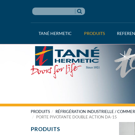
TANÉ HERMETIC
PRODUITS
REFERE
PRODUITS
RÉFRIGÉRATION INDUSTRIELLE / COMMER
PORTE PIVOTANTE DOUBLE ACTION DA-15
PRODUITS