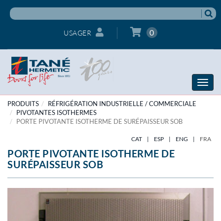
0
USAGER
Toggle
naviga
PRODUITS
RÉFRIGÉRATION INDUSTRIELLE / COMMERCIALE
PIVOTANTES ISOTHERMES
PORTE PIVOTANTE ISOTHERME DE SURÉPAISSEUR SOB
CAT
|
ESP
|
ENG
|
FRA
PORTE PIVOTANTE ISOTHERME DE
SURÉPAISSEUR SOB