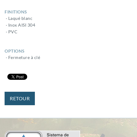
FINITIONS
· Laqué blanc
· Inox AISI 304
· PVC
OPTIONS
· Fermeture à clé
RETOUR