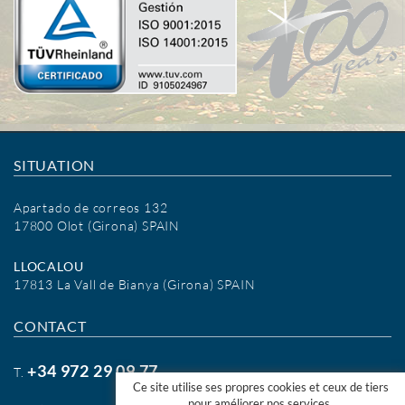
SITUATION
Apartado de correos 132
17800 Olot (Girona) SPAIN
LLOCALOU
17813 La Vall de Bianya (Girona) SPAIN
CONTACT
+34 972 29 09 77
T.
Ce site utilise ses propres cookies et ceux de tiers
pour améliorer nos services.