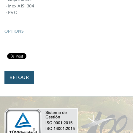
· Inox AISI 304
· PVC
OPTIONS
RETOUR