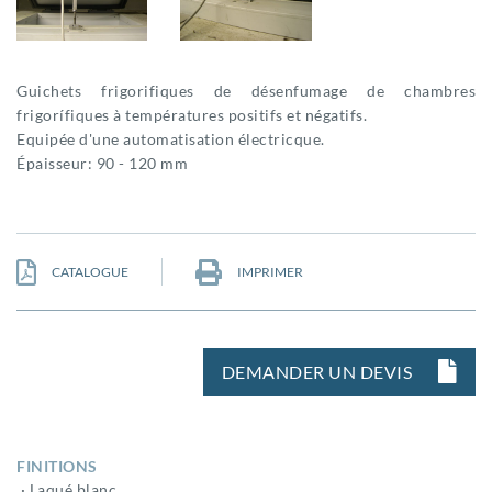
Guichets frigorifiques de désenfumage de chambres
frigorífiques à températures positifs et négatifs.
Equipée d'une automatisation électricque.
Épaisseur: 90 - 120 mm
CATALOGUE
IMPRIMER
DEMANDER UN DEVIS
FINITIONS
· Laqué blanc