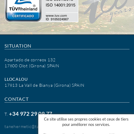
SITUATION
Apartado de correos 132
17800 Olot (Girona) SPAIN
LLOCALOU
17813 La Vall de Bianya (Girona) SPAIN
CONTACT
+34 972 29 09 77
T.
Ce site utilise ses propres cookies et ceux de tiers
pour améliorer nos services.
tanehermetic@tanehermetic.com