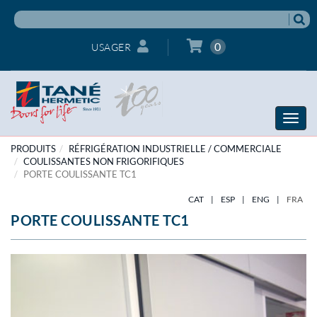
0
USAGER
Toggle
naviga
PRODUITS
RÉFRIGÉRATION INDUSTRIELLE / COMMERCIALE
COULISSANTES NON FRIGORIFIQUES
PORTE COULISSANTE TC1
CAT
|
ESP
|
ENG
|
FRA
PORTE COULISSANTE TC1