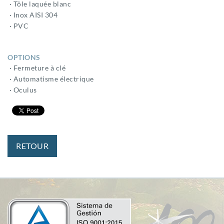
· Tôle laquée blanc
· Inox AISI 304
· PVC
OPTIONS
· Fermeture à clé
· Automatisme électrique
· Oculus
RETOUR