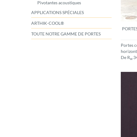
Pivotantes acoustiques
APPLICATIONS SPÉCIALES
ARTHIK-COOL®
PORTES
TOUTE NOTRE GAMME DE PORTES
Portes c
horizont
De R
34
w