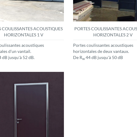
 COULISSANTES ACOUSTIQUES
PORTES COULISSANTES ACOUS
HORIZONTALES 1 V
HORIZONTALES 2 V
oulissantes acoustiques
Portes coulissantes acoustiques
ales d'un vantail.
horizontales de deux vantaux.
 dB jusqu'à 52 dB.
De R
44 dB jusqu'à 50 dB
w