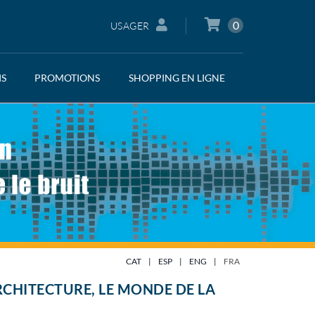
0
USAGER
IS
PROMOTIONS
SHOPPING EN LIGNE
CAT
|
ESP
|
ENG
|
FRA
RCHITECTURE, LE MONDE DE LA