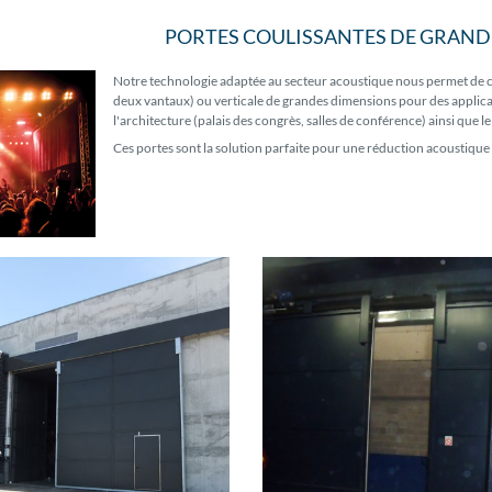
PORTES COULISSANTES DE GRAND
Notre technologie adaptée au secteur acoustique nous permet de co
deux vantaux) ou verticale de grandes dimensions pour des applicati
l'architecture (palais des congrès, salles de conférence) ainsi que le
Ces portes sont la solution parfaite pour une réduction acoustique