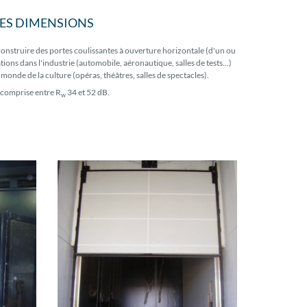
ES DIMENSIONS
nstruire des portes coulissantes à ouverture horizontale (d'un ou
ons dans l'industrie (automobile, aéronautique, salles de tests...)
 monde de la culture (opéras, théâtres, salles de spectacles).
 comprise entre R
34 et 52 dB.
w