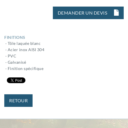
DEMANDER UN DEVIS
FINITIONS
· Tôle laquée blanc
· Acier inox AISI 304
· PVC
· Galvanisé
· Finition spécifique
RETOUR