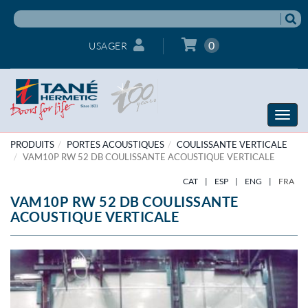
0
USAGER
Toggle
naviga
PRODUITS
PORTES ACOUSTIQUES
COULISSANTE VERTICALE
VAM10P RW 52 DB COULISSANTE ACOUSTIQUE VERTICALE
CAT
|
ESP
|
ENG
|
FRA
VAM10P RW 52 DB COULISSANTE
ACOUSTIQUE VERTICALE