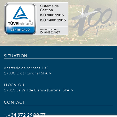
SITUATION
Apartado de correos 132
17800 Olot (Girona) SPAIN
LLOCALOU
17813 La Vall de Bianya (Girona) SPAIN
CONTACT
+34 972 29 09 77
T.