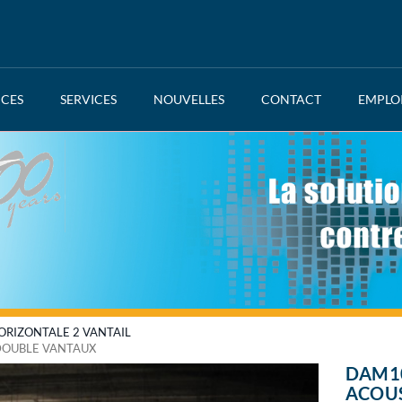
NCES
SERVICES
NOUVELLES
CONTACT
EMPLO
ORIZONTALE 2 VANTAIL
DOUBLE VANTAUX
DAM10
ACOU