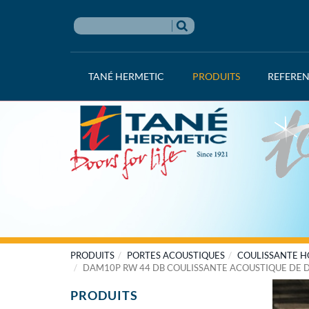
TANÉ HERMETIC
PRODUITS
REFERE
PRODUITS
PORTES ACOUSTIQUES
COULISSANTE H
DAM10P RW 44 DB COULISSANTE ACOUSTIQUE DE 
PRODUITS