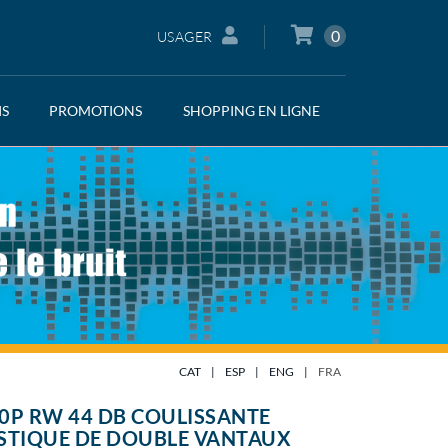
0
USAGER
IS
PROMOTIONS
SHOPPING EN LIGNE
CAT
|
ESP
|
ENG
|
FRA
P RW 44 DB COULISSANTE
STIQUE DE DOUBLE VANTAUX