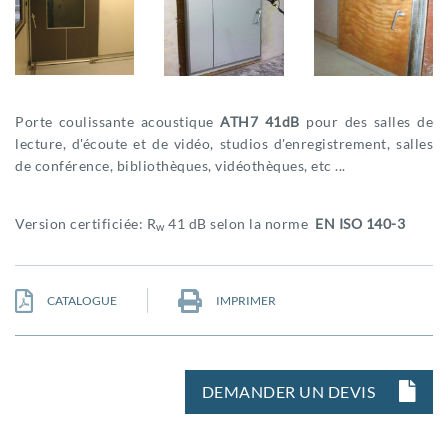
Porte coulissante acoustique
ATH7 41dB
pour des salles de
lecture, d'écoute et de vidéo, studios d'enregistrement, salles
de conférence, bibliothèques, vidéothèques, etc ...
Version certificiée: R
41 dB selon la norme
EN ISO 140-3
w
CATALOGUE
IMPRIMER
DEMANDER UN DEVIS