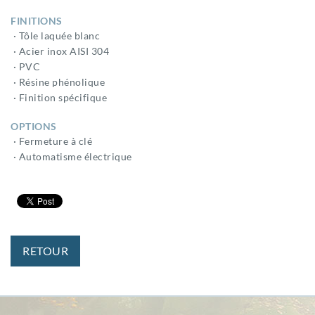
FINITIONS
· Tôle laquée blanc
· Acier inox AISI 304
· PVC
· Résine phénolique
· Finition spécifique
OPTIONS
· Fermeture à clé
· Automatisme électrique
RETOUR