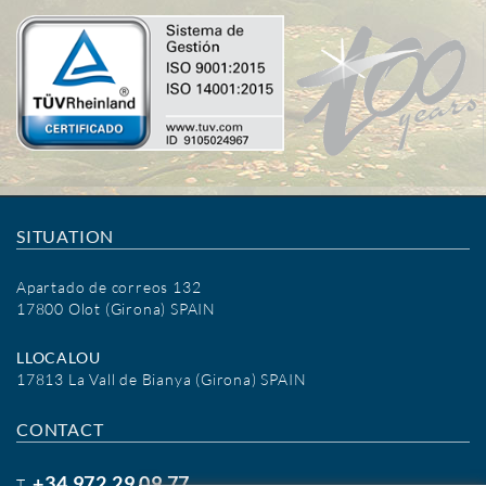
SITUATION
Apartado de correos 132
17800 Olot (Girona) SPAIN
LLOCALOU
17813 La Vall de Bianya (Girona) SPAIN
CONTACT
+34 972 29 09 77
T.