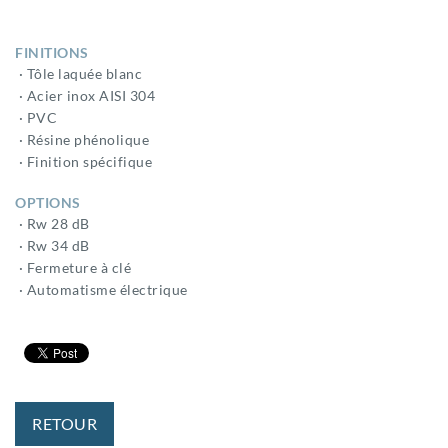
FINITIONS
· Tôle laquée blanc
· Acier inox AISI 304
· PVC
· Résine phénolique
· Finition spécifique
OPTIONS
· Rw 28 dB
· Rw 34 dB
· Fermeture à clé
· Automatisme électrique
RETOUR