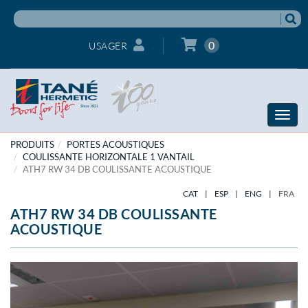
0
USAGER
Toggle
naviga
PRODUITS
PORTES ACOUSTIQUES
COULISSANTE HORIZONTALE 1 VANTAIL
ATH7 RW 34 DB COULISSANTE ACOUSTIQUE
CAT
|
ESP
|
ENG
|
FRA
ATH7 RW 34 DB COULISSANTE
ACOUSTIQUE