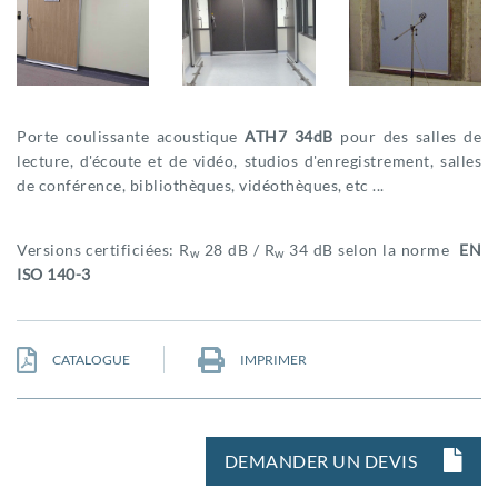
Porte coulissante acoustique
ATH7 34dB
pour des salles de
lecture, d'écoute et de vidéo, studios d'enregistrement, salles
de conférence, bibliothèques, vidéothèques, etc ...
Versions certificiées: R
28 dB / R
34 dB selon la norme
EN
w
w
ISO 140-3
CATALOGUE
IMPRIMER
DEMANDER UN DEVIS