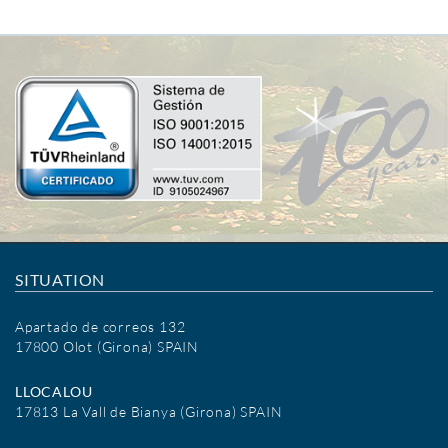
SITUATION
Apartado de correos 132
17800 Olot (Girona) SPAIN
LLOCALOU
17813 La Vall de Bianya (Girona) SPAIN