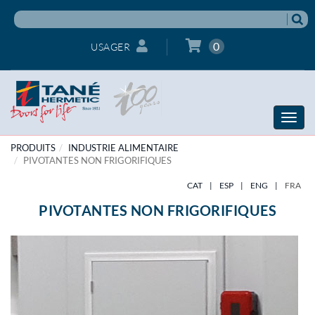
0
USAGER
Toggle
naviga
PRODUITS
INDUSTRIE ALIMENTAIRE
PIVOTANTES NON FRIGORIFIQUES
CAT
|
ESP
|
ENG
|
FRA
PIVOTANTES NON FRIGORIFIQUES