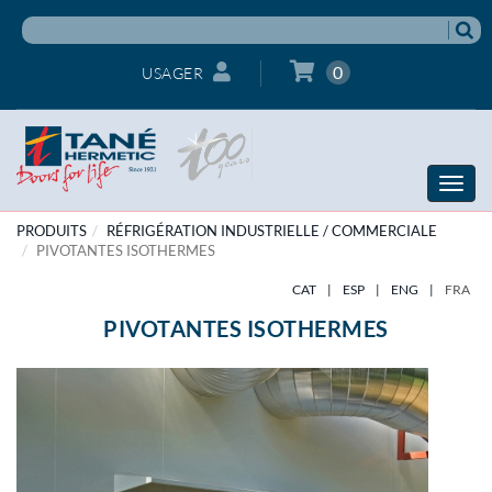
0
USAGER
Toggle
naviga
PRODUITS
RÉFRIGÉRATION INDUSTRIELLE / COMMERCIALE
PIVOTANTES ISOTHERMES
CAT
|
ESP
|
ENG
|
FRA
PIVOTANTES ISOTHERMES