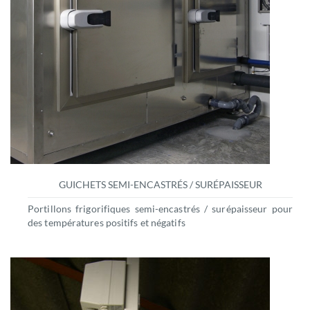
GUICHETS SEMI-ENCASTRÉS / SURÉPAISSEUR
Portillons frigorifiques semi-encastrés / surépaisseur pour
des températures positifs et négatifs