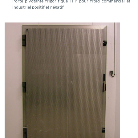
Porte pivotante frigorifique TFP pour froid commercial et
industriel positif et négatif