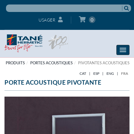
0
USAGER
Toggle
naviga
PRODUITS
PORTES ACOUSTIQUES
PIVOTANTES ACOUSTIQUES
CAT
|
ESP
|
ENG
|
FRA
PORTE ACOUSTIQUE PIVOTANTE