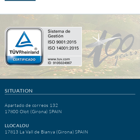
SITUATION
Apartado de correos 132
17800 Olot (Girona) SPAIN
LLOCALOU
17813 La Vall de Bianya (Girona) SPAIN