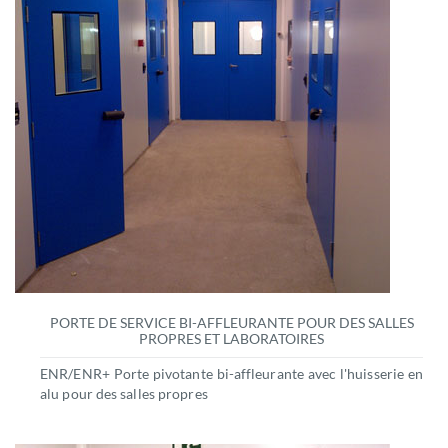
PORTE DE SERVICE BI-AFFLEURANTE POUR DES SALLES
PROPRES ET LABORATOIRES
ENR/ENR+ Porte pivotante bi-affleurante avec l'huisserie en
alu pour des salles propres