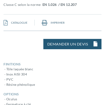
Classe C selon la norme
EN 1.026 / EN 12.207
CATALOGUE
IMPRIMER
DEMANDER UN DEVIS
FINITIONS
· Tôle laquée blanc
· Inox AISI 304
· PVC
· Résine phénolique
OPTIONS
· Oculus
· Fermeture à clé