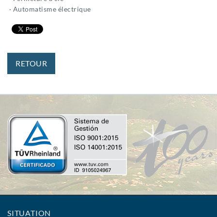
· Automatisme électrique
RETOUR
SITUATION