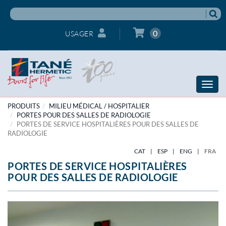
0
USAGER
Toggle
naviga
PRODUITS
MILIEU MÉDICAL / HOSPITALIER
PORTES POUR DES SALLES DE RADIOLOGIE
PORTES DE SERVICE HOSPITALIÈRES POUR DES SALLES DE
RADIOLOGIE
CAT
|
ESP
|
ENG
|
FRA
PORTES DE SERVICE HOSPITALIÈRES
POUR DES SALLES DE RADIOLOGIE