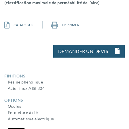
(classification maximale de perméabilité de l'aire)
CATALOGUE
IMPRIMER
DEMANDER UN DEVIS
FINITIONS
· Résine phénolique
· Acier inox AISI 304
OPTIONS
· Oculus
· Fermeture à clé
· Automatisme électrique