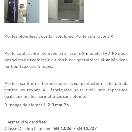
Portes plombées pour la radiologie. Porte anti rayons X
Porte coulissante plombée anti rayons X modèle
TH7 Pb
pour
des salles de radiologie ou des blocs opératoires plombés dans
les hôpitaux et cliniques.
Portes sanitaires hermétiques avec protection de plomb
contre les rayons X , fabriquées pour avoir une apparence
égale aux portes hermétiques sans plomb.
Blindage de plomb:
1-2-3 mm Pb
Herméticité certifiée
:
Classe D selon la norme
EN 1.026 / EN 12.207