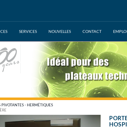
NCES
SERVICES
NOUVELLES
CONTACT
EMPLO
 PIVOTANTES - HERMÉTIQUES
IÈRE
PORTE
HOSPI