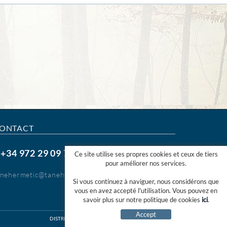
ONTACT
+34 972 29 09 77
.
Ce site utilise ses propres cookies et ceux de tiers
pour améliorer nos services.
anehermetic@tanehermetic.com
Si vous continuez à naviguer, nous considérons que
vous en avez accepté l'utilisation. Vous pouvez en
savoir plus sur notre politique de cookies
ici
.
Accept
DISTRIBUÉ PAR:
MICROLÒGIC SLU