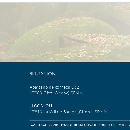
SITUATION
Apartado de correos 132
17800 Olot (Girona) SPAIN
LLOCALOU
17813 La Vall de Bianya (Girona) SPAIN
AVÍS LÉGAL
CONDITIONS D'UTILISATION WEB
CONDITIONS D'UTILI