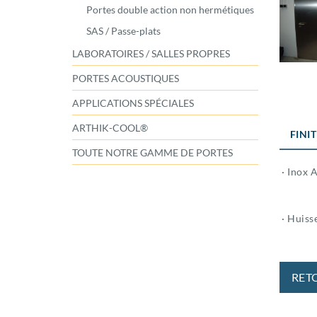
Portes double action non hermétiques
SAS / Passe-plats
LABORATOIRES / SALLES PROPRES
PORTES ACOUSTIQUES
APPLICATIONS SPÉCIALES
ARTHIK-COOL®
FINI
TOUTE NOTRE GAMME DE PORTES
· Inox A
· Huisse
RET