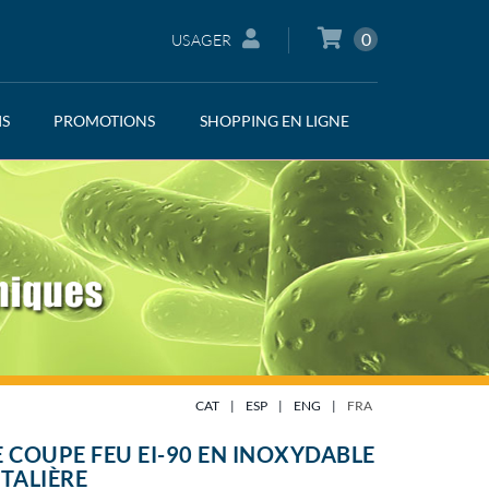
0
USAGER
IS
PROMOTIONS
SHOPPING EN LIGNE
CAT
|
ESP
|
ENG
|
FRA
 COUPE FEU EI-90 EN INOXYDABLE
TALIÈRE