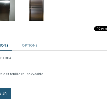
TIONS
OPTIONS
ISI 304
rie et feuille en inoxydable
OUR