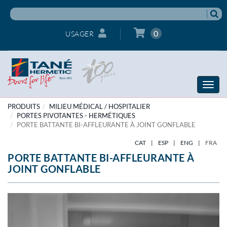
0
USAGER
Toggle
naviga
PRODUITS
MILIEU MÉDICAL / HOSPITALIER
PORTES PIVOTANTES - HERMÉTIQUES
PORTE BATTANTE BI-AFFLEURANTE À JOINT GONFLABLE
CAT
|
ESP
|
ENG
|
FRA
PORTE BATTANTE BI-AFFLEURANTE À
JOINT GONFLABLE