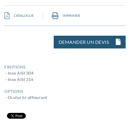
CATALOGUE
IMPRIMER
DEMANDER UN DEVIS
FINITIONS
· Inox AISI 304
· Inox AISI 316
OPTIONS
· Oculus bi-affleurant