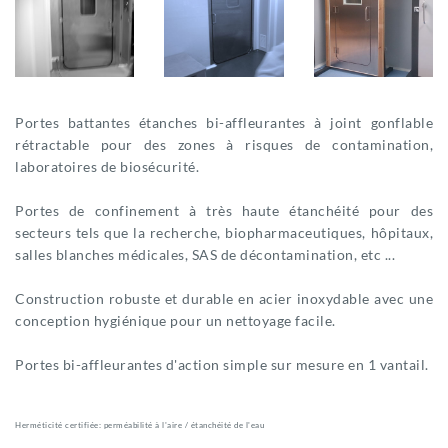
Portes battantes étanches bi-affleurantes à joint gonflable
rétractable pour des zones à risques de contamination,
laboratoires de biosécurité.
Portes de confinement à très haute étanchéité pour des
secteurs tels que la recherche, biopharmaceutiques, hôpitaux,
salles blanches médicales, SAS de décontamination, etc ...
Construction robuste et durable en acier inoxydable avec une
conception hygiénique pour un nettoyage facile.
Portes bi-affleurantes d'action simple sur mesure en 1 vantail.
Herméticité certifiée: perméabilité à l'aire / étanchéité de l'eau