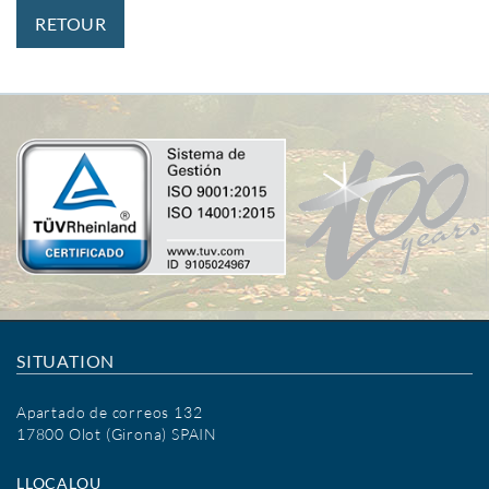
RETOUR
SITUATION
Apartado de correos 132
17800 Olot (Girona) SPAIN
LLOCALOU