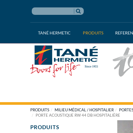
TANÉ HERMETIC
PRODUITS
REFERE
PRODUITS
MILIEU MÉDICAL / HOSPITALIER
PORTES
PORTE ACOUSTIQUE RW 44 DB HOSPITALIÈRE
PRODUITS