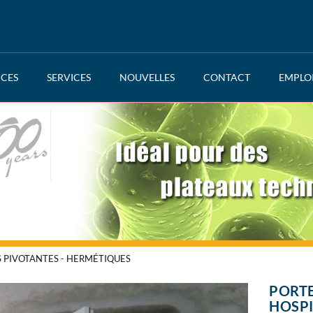
NCES
SERVICES
NOUVELLES
CONTACT
EMPLO
 PIVOTANTES - HERMÉTIQUES
PORTE
HOSPI