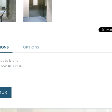
TIONS
OPTIONS
aquée blanc
Inox AISI 304
OUR