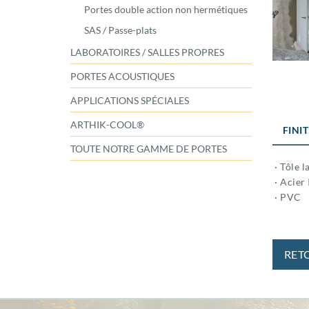
Portes double action non hermétiques
SAS / Passe-plats
LABORATOIRES / SALLES PROPRES
PORTES ACOUSTIQUES
APPLICATIONS SPÉCIALES
ARTHIK-COOL®
FINI
TOUTE NOTRE GAMME DE PORTES
· Tôle l
· Acier 
· PVC
RET