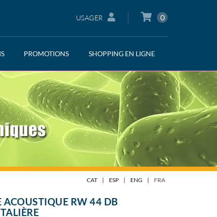
0
USAGER
IS
PROMOTIONS
SHOPPING EN LIGNE
CAT
|
ESP
|
ENG
|
FRA
 ACOUSTIQUE RW 44 DB
TALIÈRE