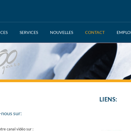
NCES
SERVICES
NOUVELLES
CONTACT
EMPLO
LIENS:
-nous sur:
otre canal vidéo sur :