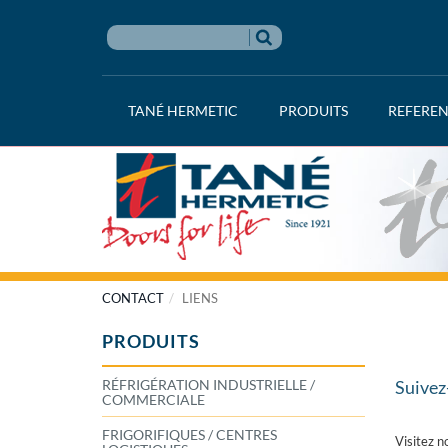
TANÉ HERMETIC
PRODUITS
REFERE
CONTACT
LIENS
PRODUITS
RÉFRIGÉRATION INDUSTRIELLE /
Suivez
COMMERCIALE
FRIGORIFIQUES / CENTRES
Visitez n