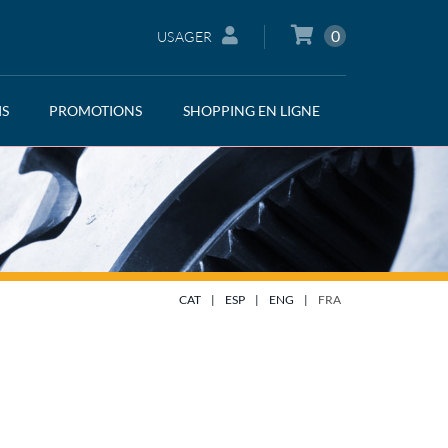
0
USAGER
IS
PROMOTIONS
SHOPPING EN LIGNE
CAT
|
ESP
|
ENG
|
FRA