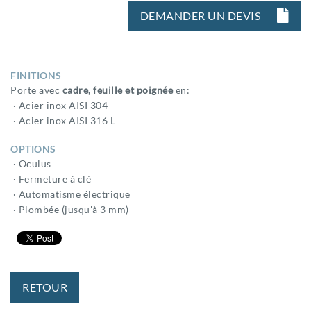
DEMANDER UN DEVIS
FINITIONS
Porte avec
cadre, feuille et poignée
en:
· Acier inox AISI 304
· Acier inox AISI 316 L
OPTIONS
· Oculus
· Fermeture à clé
· Automatisme électrique
· Plombée (jusqu'à 3 mm)
RETOUR