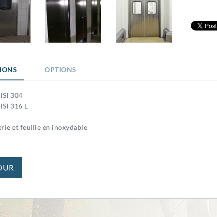
TIONS
OPTIONS
ISI 304
ISI 316 L
rie et feuille en inoxydable
OUR