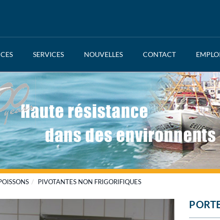
NCES
SERVICES
NOUVELLES
CONTACT
EMPLO
 POISSONS
PIVOTANTES NON FRIGORIFIQUES
PORTE