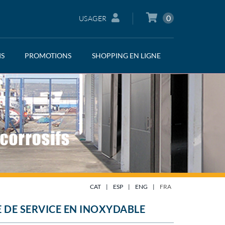
0
USAGER
IS
PROMOTIONS
SHOPPING EN LIGNE
CAT
|
ESP
|
ENG
|
FRA
 DE SERVICE EN INOXYDABLE