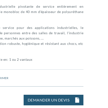
dustrielle pivotante de service entièrement en
le monobloc de 40 mm d'épaisseur de polyuréthane
 service pour des applications industrielles, le
e personnes entre des salles de travail, l'industrie
he, marchés aux poissons, ...
ion robuste, hygiénique et résistant aux chocs, etc
e en: 1 ou 2 vantaux
RIMER
DEMANDER UN DEVIS