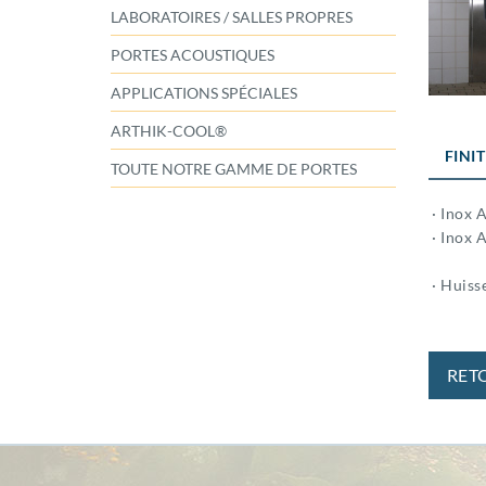
LABORATOIRES / SALLES PROPRES
PORTES ACOUSTIQUES
APPLICATIONS SPÉCIALES
ARTHIK-COOL®
FINI
TOUTE NOTRE GAMME DE PORTES
· Inox A
· Inox A
· Huisse
RET