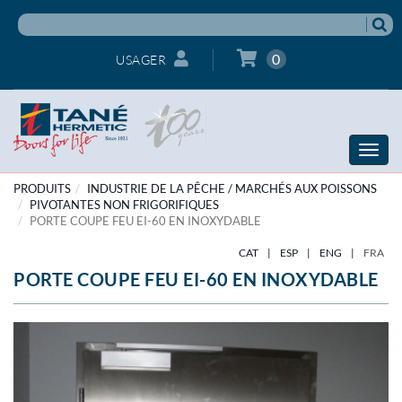
0
USAGER
Toggle
naviga
PRODUITS
INDUSTRIE DE LA PÊCHE / MARCHÉS AUX POISSONS
PIVOTANTES NON FRIGORIFIQUES
PORTE COUPE FEU EI-60 EN INOXYDABLE
CAT
|
ESP
|
ENG
|
FRA
PORTE COUPE FEU EI-60 EN INOXYDABLE