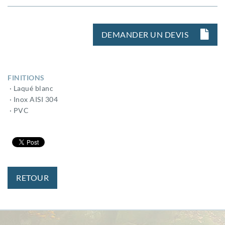
DEMANDER UN DEVIS
FINITIONS
· Laqué blanc
· Inox AISI 304
· PVC
RETOUR