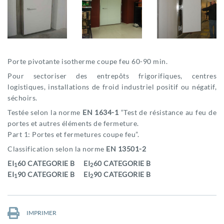
Porte pivotante isotherme coupe feu 60-90 min.
Pour sectoriser des entrepôts frigorifiques, centres
logistiques, installations de froid industriel positif ou négatif,
séchoirs.
Testée selon la norme
EN 1634-1
“Test de résistance au feu de
portes et autres éléments de fermeture.
Part 1: Portes et fermetures coupe feu”.
Classification selon la norme
EN 13501-2
EI
60 CATEGORIE B EI
60 CATEGORIE B
1
2
EI
90 CATEGORIE B EI
90 CATEGORIE B
1
2
IMPRIMER