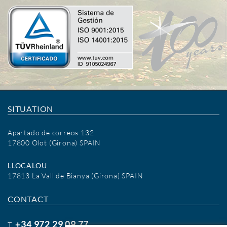
SITUATION
Apartado de correos 132
17800 Olot (Girona) SPAIN
LLOCALOU
17813 La Vall de Bianya (Girona) SPAIN
CONTACT
+34 972 29 09 77
T.