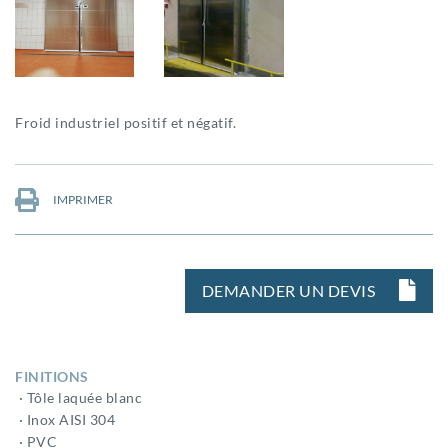
Froid industriel positif et négatif.
IMPRIMER
DEMANDER UN DEVIS
FINITIONS
· Tôle laquée blanc
· Inox AISI 304
· PVC