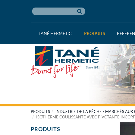
TANÉ HERMETIC
PRODUITS
REFERE
PRODUITS
INDUSTRIE DE LA PÊCHE / MARCHÉS AUX
ISOTHERME COULISSANTE AVEC PIVOTANTE INCOR
PRODUITS