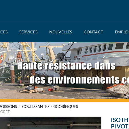
NCES
SERVICES
NOUVELLES
CONTACT
EMPLO
 POISSONS
COULISSANTES FRIGORÍFIQUES
PORÉE
ISOTH
PIVOT