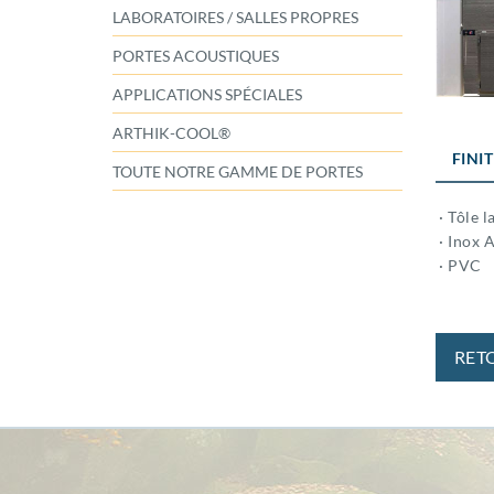
LABORATOIRES / SALLES PROPRES
PORTES ACOUSTIQUES
APPLICATIONS SPÉCIALES
ARTHIK-COOL®
FINI
TOUTE NOTRE GAMME DE PORTES
· Tôle l
· Inox A
· PVC
RET