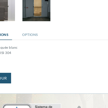
TIONS
OPTIONS
aquée blanc
ISI 304
OUR