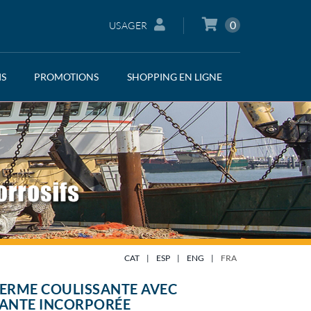
0
USAGER
IS
PROMOTIONS
SHOPPING EN LIGNE
CAT
|
ESP
|
ENG
|
FRA
ERME COULISSANTE AVEC
ANTE INCORPORÉE