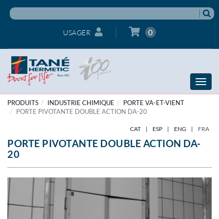
0
USAGER
Toggle
naviga
PRODUITS
INDUSTRIE CHIMIQUE
PORTE VA-ET-VIENT
PORTE PIVOTANTE DOUBLE ACTION DA-20
CAT
|
ESP
|
ENG
|
FRA
PORTE PIVOTANTE DOUBLE ACTION DA-
20