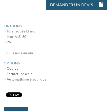
DEMANDER UN DEVIS
FINITIONS
· Tôle laquée blanc
· Inox AISI 304
· PVC
· Huisserie en alu
OPTIONS
· Oculus
· Fermeture à clé
· Automatisme électrique