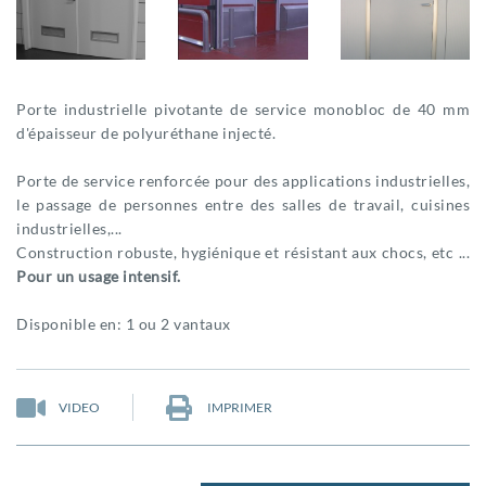
Porte industrielle pivotante de service monobloc de 40 mm
d'épaisseur de polyuréthane injecté.
Porte de service renforcée pour des applications industrielles,
le passage de personnes entre des salles de travail, cuisines
industrielles,...
Construction robuste, hygiénique et résistant aux chocs, etc ...
Pour un usage intensif.
Disponible en: 1 ou 2 vantaux
VIDEO
IMPRIMER