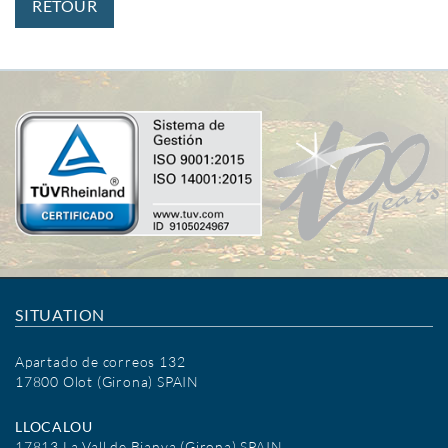
RETOUR
SITUATION
Apartado de correos 132
17800 Olot (Girona) SPAIN
LLOCALOU
17813 La Vall de Bianya (Girona) SPAIN