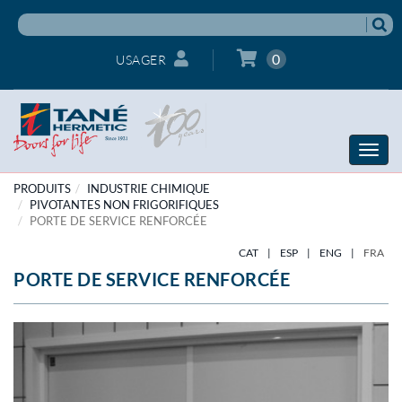
0
USAGER
Toggle
naviga
PRODUITS
INDUSTRIE CHIMIQUE
PIVOTANTES NON FRIGORIFIQUES
PORTE DE SERVICE RENFORCÉE
CAT
|
ESP
|
ENG
|
FRA
PORTE DE SERVICE RENFORCÉE