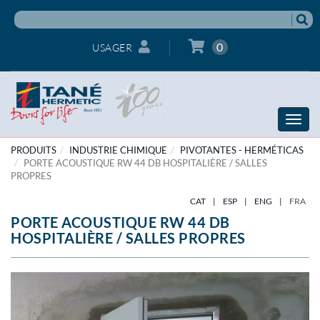
0
USAGER
Toggle
naviga
PRODUITS
INDUSTRIE CHIMIQUE
PIVOTANTES - HERMÉTICAS
PORTE ACOUSTIQUE RW 44 DB HOSPITALIÈRE / SALLES
PROPRES
CAT
|
ESP
|
ENG
|
FRA
PORTE ACOUSTIQUE RW 44 DB
HOSPITALIÈRE / SALLES PROPRES