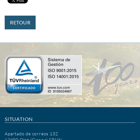
RETOUR
SITUATION
Apartado de correos 132
17800 Olot (Girona) SPAIN