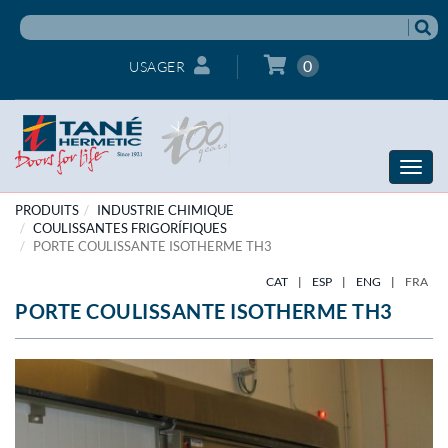
0
USAGER
Toggle
naviga
PRODUITS
INDUSTRIE CHIMIQUE
COULISSANTES FRIGORÍFIQUES
PORTE COULISSANTE ISOTHERME TH3
CAT
|
ESP
|
ENG
|
FRA
PORTE COULISSANTE ISOTHERME TH3