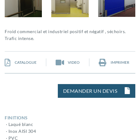
Froid commercial et industriel positif et négatif , séchoirs.
Trafic intense.
CATALOGUE
VIDEO
IMPRIMER
DEMANDER UN DEVIS
FINITIONS
· Laqué blanc
· Inox AISI 304
· PVC