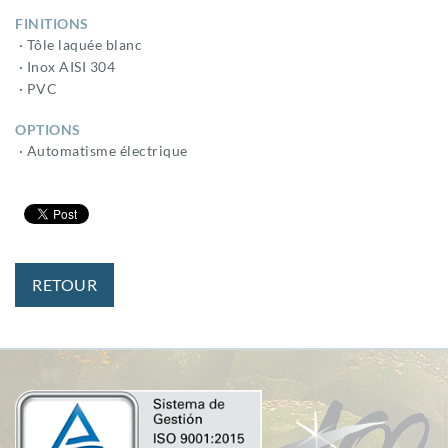
FINITIONS
· Tôle laquée blanc
· Inox AISI 304
· PVC
OPTIONS
· Automatisme électrique
RETOUR