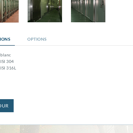
TIONS
OPTIONS
 blanc
ISI 304
AISI 316L
OUR