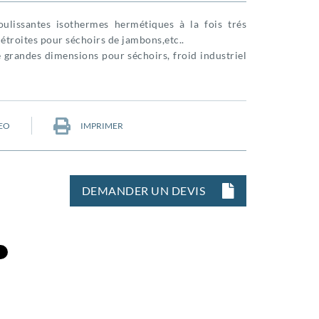
oulissantes isothermes hermétiques à la fois trés
 étroites pour séchoirs de jambons,etc..
 grandes dimensions pour séchoirs, froid industriel
EO
IMPRIMER
DEMANDER UN DEVIS