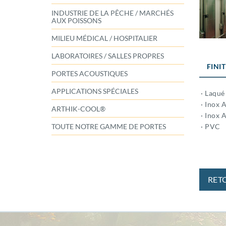
INDUSTRIE DE LA PÊCHE / MARCHÉS
AUX POISSONS
MILIEU MÉDICAL / HOSPITALIER
LABORATOIRES / SALLES PROPRES
FINI
PORTES ACOUSTIQUES
APPLICATIONS SPÉCIALES
· Laqué
· Inox A
ARTHIK-COOL®
· Inox 
· PVC
TOUTE NOTRE GAMME DE PORTES
RET