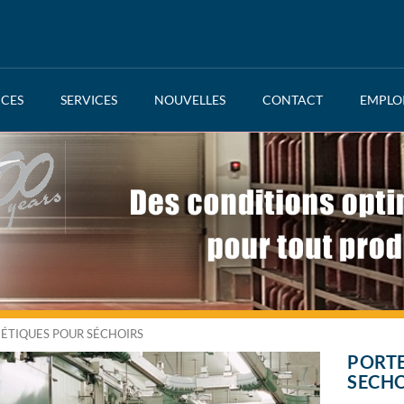
NCES
SERVICES
NOUVELLES
CONTACT
EMPLO
ÉTIQUES POUR SÉCHOIRS
PORT
SECHO