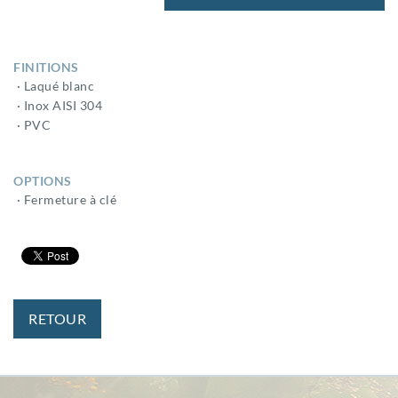
FINITIONS
· Laqué blanc
· Inox AISI 304
· PVC
OPTIONS
· Fermeture à clé
RETOUR