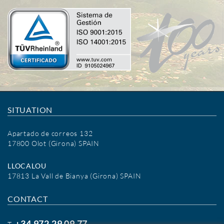
SITUATION
Apartado de correos 132
17800 Olot (Girona) SPAIN
LLOCALOU
17813 La Vall de Bianya (Girona) SPAIN
CONTACT
+34 972 29 09 77