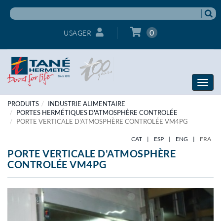
0
USAGER
Toggle
naviga
PRODUITS
INDUSTRIE ALIMENTAIRE
PORTES HERMÉTIQUES D'ATMOSPHÈRE CONTROLÉE
PORTE VERTICALE D'ATMOSPHÈRE CONTROLÉE VM4PG
CAT
|
ESP
|
ENG
|
FRA
PORTE VERTICALE D'ATMOSPHÈRE
CONTROLÉE VM4PG