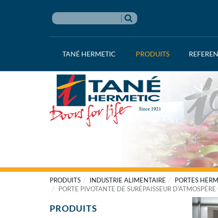
TANÉ HERMETIC
PRODUITS
REFERE
PRODUITS
INDUSTRIE ALIMENTAIRE
PORTES HERM
PORTE PIVOTANTE DE SURÉPAISSEUR D'ATMOSPÈR
PRODUITS