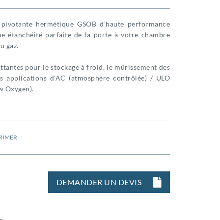
 pivotante hermétique GSOB d'haute performance
ne étanchéité parfaite de la porte à votre chambre
u gaz.
ttantes pour le stockage à froid, le mûrissement des
des applications d'AC (atmosphère contrôlée) / ULO
w Oxygen).
RIMER
DEMANDER UN DEVIS