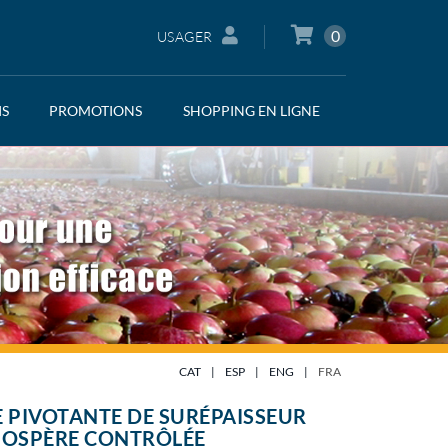
0
USAGER
IS
PROMOTIONS
SHOPPING EN LIGNE
CAT
|
ESP
|
ENG
|
FRA
 PIVOTANTE DE SURÉPAISSEUR
MOSPÈRE CONTRÔLÉE