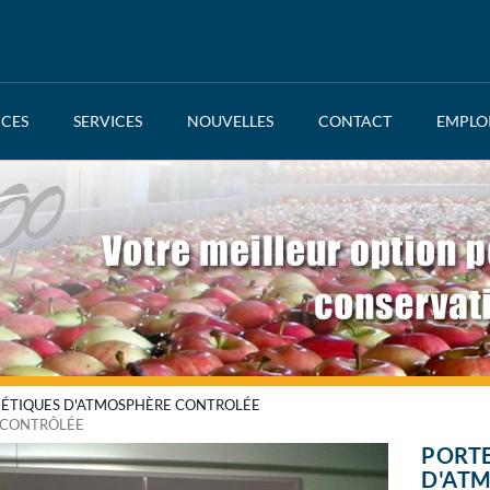
NCES
SERVICES
NOUVELLES
CONTACT
EMPLO
ÉTIQUES D'ATMOSPHÈRE CONTROLÉE
E CONTRÔLÉE
PORTE
D'AT