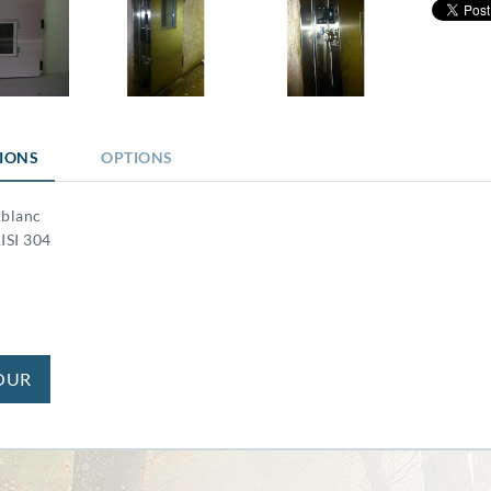
TIONS
OPTIONS
 blanc
ISI 304
OUR