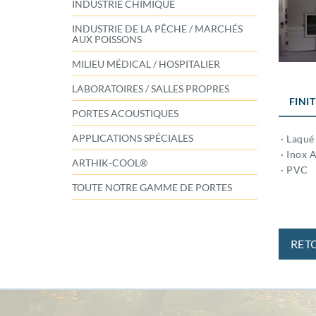
INDUSTRIE CHIMIQUE
INDUSTRIE DE LA PÊCHE / MARCHÉS
AUX POISSONS
MILIEU MÉDICAL / HOSPITALIER
LABORATOIRES / SALLES PROPRES
FINI
PORTES ACOUSTIQUES
APPLICATIONS SPÉCIALES
· Laqué
· Inox A
ARTHIK-COOL®
· PVC
TOUTE NOTRE GAMME DE PORTES
RET