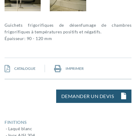
Guichets frigorifiques de désenfumage de chambres
frigorífiques à températures positifs et négatifs.
Épaisseur: 90 - 120 mm
CATALOGUE
IMPRIMER
DEMANDER UN DEVIS
FINITIONS
· Laqué blanc
· Inox AISI 304