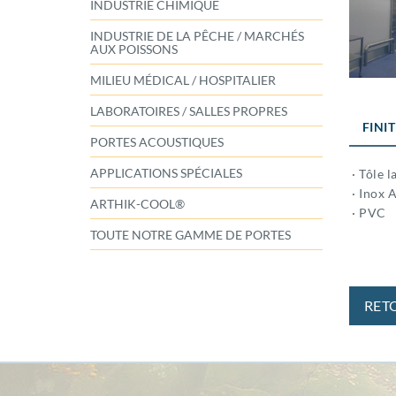
INDUSTRIE CHIMIQUE
INDUSTRIE DE LA PÊCHE / MARCHÉS
AUX POISSONS
MILIEU MÉDICAL / HOSPITALIER
LABORATOIRES / SALLES PROPRES
FINI
PORTES ACOUSTIQUES
APPLICATIONS SPÉCIALES
· Tôle l
· Inox A
ARTHIK-COOL®
· PVC
TOUTE NOTRE GAMME DE PORTES
RET