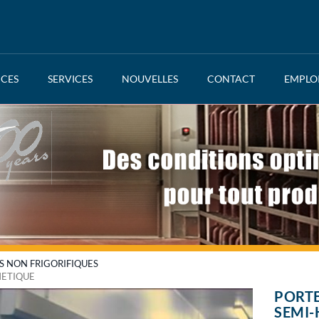
NCES
SERVICES
NOUVELLES
CONTACT
EMPLO
S NON FRIGORIFIQUES
METIQUE
PORTE
SEMI