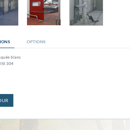
TIONS
OPTIONS
aquée blanc
ISI 304
OUR