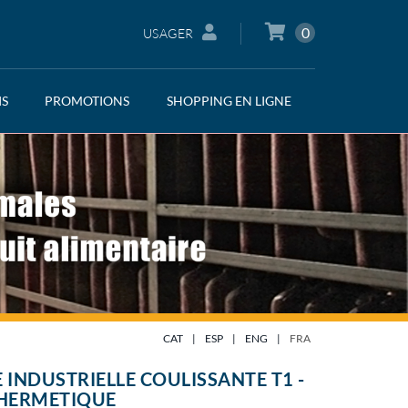
0
USAGER
IS
PROMOTIONS
SHOPPING EN LIGNE
CAT
|
ESP
|
ENG
|
FRA
 INDUSTRIELLE COULISSANTE T1 -
-HERMETIQUE