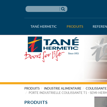
TANÉ HERMETIC
PRODUITS
REFERE
PRODUITS
INDUSTRIE ALIMENTAIRE
COULISSANTE
PORTE INDUSTRIELLE COULISSANTE T1 - SEMI-HER
PRODUITS