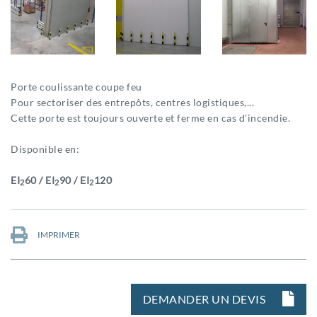
Porte coulissante coupe feu
Pour sectoriser des entrepôts, centres logistiques,...
Cette porte est toujours ouverte et ferme en cas d'incendie.
Disponible en:
EI
60 / EI
90 / EI
120
2
2
2
IMPRIMER
DEMANDER UN DEVIS