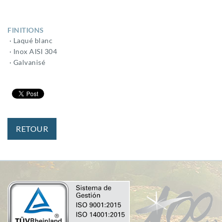
FINITIONS
· Laqué blanc
· Inox AISI 304
· Galvanisé
RETOUR