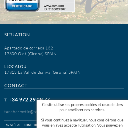
SITUATION
Apartado de correos 132
17800 Olot (Girona) SPAIN
LLOCALOU
17813 La Vall de Bianya (Girona) SPAIN
CONTACT
+34 972 29 09 77
T.
Ce site utilise ses propres cookies et ceux de tiers
pour améliorer nos services.
tanehermetic@tanehermetic.com
Si vous continuez à naviguer, nous considérons que
vous en avez accepté l'utilisation. Vous pouvez en
AVÍS LÉGAL
CONDITIONS D'UTILISATION WEB