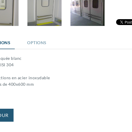
TIONS
OPTIONS
aquée blanc
ISI 304
ctions en acier inoxydable
us de 400x600 mm
OUR