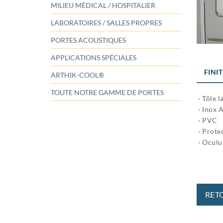
MILIEU MÉDICAL / HOSPITALIER
LABORATOIRES / SALLES PROPRES
PORTES ACOUSTIQUES
APPLICATIONS SPÉCIALES
FINI
ARTHIK-COOL®
TOUTE NOTRE GAMME DE PORTES
· Tôle l
· Inox A
· PVC
· Prote
· Ocul
RET