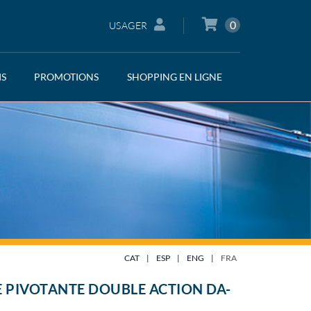
0
USAGER
IS
PROMOTIONS
SHOPPING EN LIGNE
CAT
|
ESP
|
ENG
|
FRA
 PIVOTANTE DOUBLE ACTION DA-