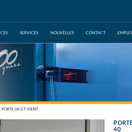
NCES
SERVICES
NOUVELLES
CONTACT
EMPLO
PORTE VA-ET-VIENT
PORTE
40