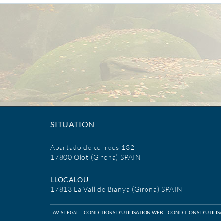
SITUATION
Apartado de correos 132
17800 Olot (Girona) SPAIN
LLOCALOU
17813 La Vall de Bianya (Girona) SPAIN
AVÍS LÉGAL
CONDITIONS D'UTILISATION WEB
CONDITIONS D'UTILI