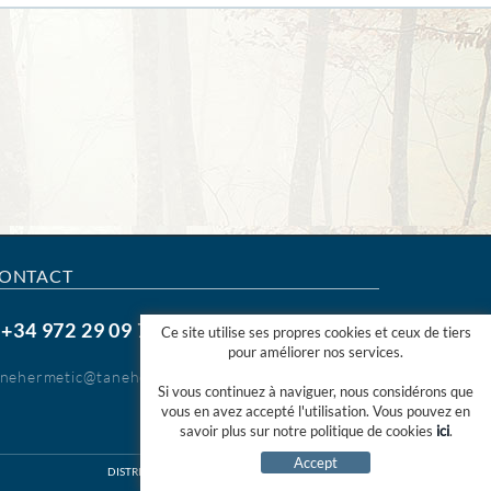
ONTACT
+34 972 29 09 77
.
Ce site utilise ses propres cookies et ceux de tiers
pour améliorer nos services.
anehermetic@tanehermetic.com
Si vous continuez à naviguer, nous considérons que
vous en avez accepté l'utilisation. Vous pouvez en
savoir plus sur notre politique de cookies
ici
.
Accept
DISTRIBUÉ PAR:
MICROLÒGIC SLU