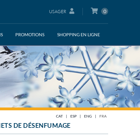
0
USAGER
IS
PROMOTIONS
SHOPPING EN LIGNE
CAT
|
ESP
|
ENG
|
FRA
ETS DE DÉSENFUMAGE