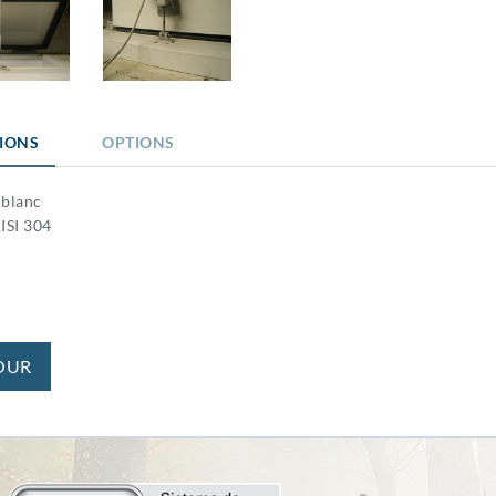
TIONS
OPTIONS
 blanc
ISI 304
OUR