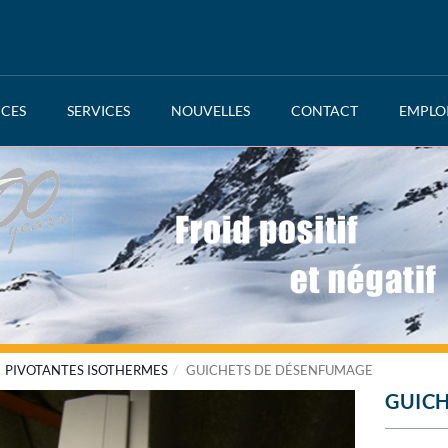
NCES
SERVICES
NOUVELLES
CONTACT
EMPLO
PIVOTANTES ISOTHERMES
GUICHETS DE DÉSENFUMAGE
GUICH