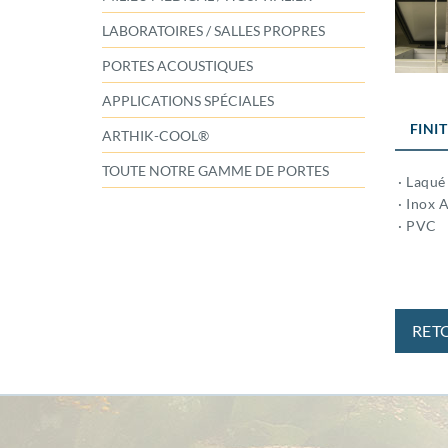
LABORATOIRES / SALLES PROPRES
PORTES ACOUSTIQUES
APPLICATIONS SPÉCIALES
FINI
ARTHIK-COOL®
TOUTE NOTRE GAMME DE PORTES
· Laqué
· Inox A
· PVC
RET