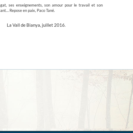
égat, ses enseignements, son amour pour le travail et son
vant… Repose en paix, Paco Tané.
 Bianya, juillet 2016
.