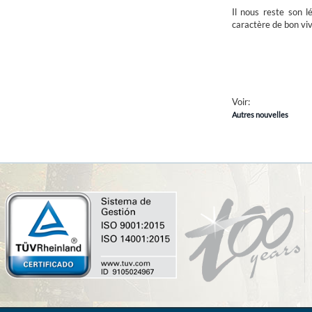
Il nous reste son l
caractère de bon vi
La Vall de
Voir:
Autres nouvelles