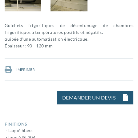
Guichets frigorifiques de désenfumage de chambres
frigorífiques à températures positifs et négatifs.
quipée d'une automatisation électricque.
Épaisseur: 90 - 120 mm
IMPRIMER
DEMANDER UN DEVIS
FINITIONS
· Laqué blanc
· Inox AISI 304