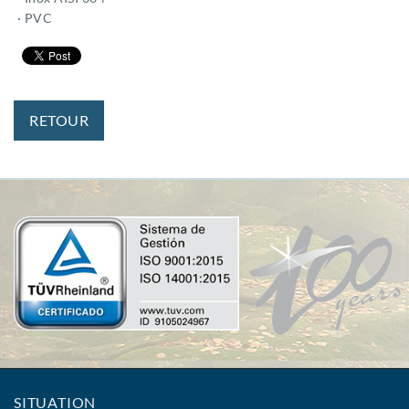
· PVC
RETOUR
SITUATION