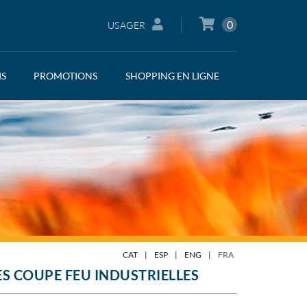
0
USAGER
IS
PROMOTIONS
SHOPPING EN LIGNE
CAT
|
ESP
|
ENG
|
FRA
S COUPE FEU INDUSTRIELLES