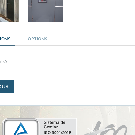
TIONS
OPTIONS
nisé
OUR