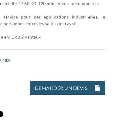
ustrielle TP 60-90-120 min. pivotante coupe feu.
 service pour des applications industrielles, le
e personnes entre des salles de travail.
e en: 1 ou 2 vantaux
RIMER
DEMANDER UN DEVIS