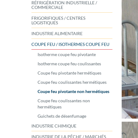
RÉFRIGÉRATION INDUSTRIELLE /
COMMERCIALE
FRIGORIFIQUES / CENTRES
LOGISTIQUES
INDUSTRIE ALIMENTAIRE
COUPE FEU / ISOTHERMES COUPE FEU
Isotherme coupe feu pivotante
Isotherme coupe feu coulissantes
Coupe feu pivotante hermétiques
Coupe feu coulissantes hermétiques
Coupe feu pivotante non hermétiques
Coupe feu coulissantes non
hermétiques
Guichets de désenfumage
INDUSTRIE CHIMIQUE
INDUSTRIE DE LA PÊCHE / MARCHÉS