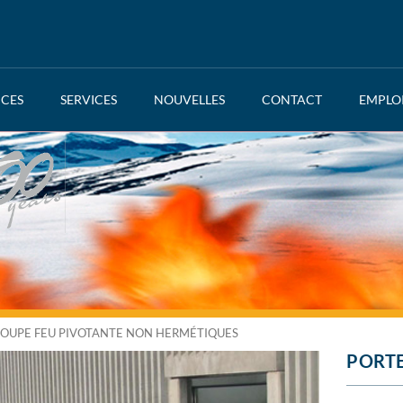
NCES
SERVICES
NOUVELLES
CONTACT
EMPLO
OUPE FEU PIVOTANTE NON HERMÉTIQUES
PORTE