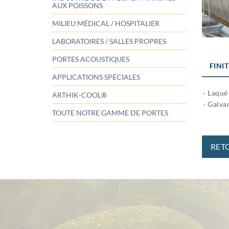
AUX POISSONS
MILIEU MÉDICAL / HOSPITALIER
LABORATOIRES / SALLES PROPRES
PORTES ACOUSTIQUES
FINI
APPLICATIONS SPÉCIALES
· Laqué
ARTHIK-COOL®
· Galva
TOUTE NOTRE GAMME DE PORTES
RET